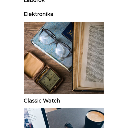
Laborok
Elektronika
Classic Watch