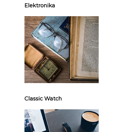
Elektronika
Classic Watch