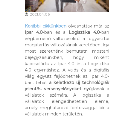
2021.04.06.
Korábbi cikkünkben
olvashattak már az
Ipar 4.0
-ban és a
Logisztika 4.0
-ban
végbemenő változásokról a fogyasztói
magatartás változásának keretében, így
most szeretnénk bemutatni mostani
bejegyzésünkben, hogy miként
kapcsolódik az Ipar 4.0 és a Logisztika
4.0 egymáshoz. A valós és a digitális
világ együtt fejlődhetnek az Ipar 4.0-
ban, tehát
a keletkező új technológiák
jelentős versenyelőnyöket nyújtanak
a
vállalatok számára. A logisztika a
vállalatok elengedhetetlen eleme,
amely meghatározó fontossággal bír a
vállalatok minden területén.