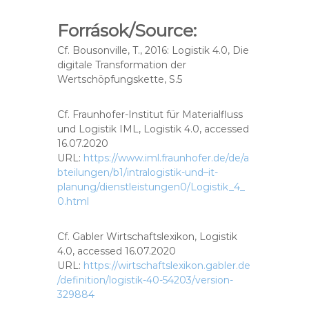
Források/Source:
Cf. Bousonville, T., 2016: Logistik 4.0, Die
digitale Transformation der
Wertschöpfungskette, S.5
Cf. Fraunhofer-Institut für Materialfluss
und Logistik IML, Logistik 4.0, accessed
16.07.2020
URL:
https://www.iml.fraunhofer.de/de/a
bteilungen/b1/intralogistik-und–it-
planung/dienstleistungen0/Logistik_4_
0.html
Cf. Gabler Wirtschaftslexikon, Logistik
4.0, accessed 16.07.2020
URL:
https://wirtschaftslexikon.gabler.de
/definition/logistik-40-54203/version-
329884