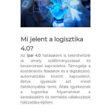
Mi jelent a logisztika
4.0?
Az
Ipar 4.0
hatásaként is tekinthetünk
rá, amely szállítmányozással és
beszerzéssel kapcsolatos. Támogatja a
koordinációs feladatok és a digitalizáció,
automatizálás közötti kapcsolatot,
illetve igyekszik azt minél
hatékonyabbá tenni. Általa igyekeznek
a logisztikai folyamatokat a
kereskedelmi és termelési vállalkozások
hálózatába építeni.