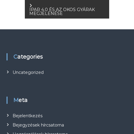
e
IPAR 4.0 ÉS AZ OKOS GYÁRAK
j
MEGJELENÉSE
e
g
y
Categories
z
Uncategorized
é
s
Meta
n
Bejelentkezés
a
Bejegyzések hírcsatorna